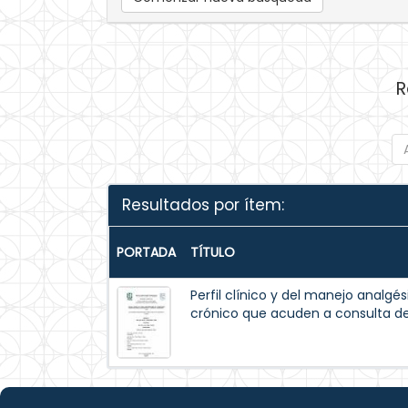
R
Resultados por ítem:
PORTADA
TÍTULO
Perfil clínico y del manejo analg
crónico que acuden a consulta de