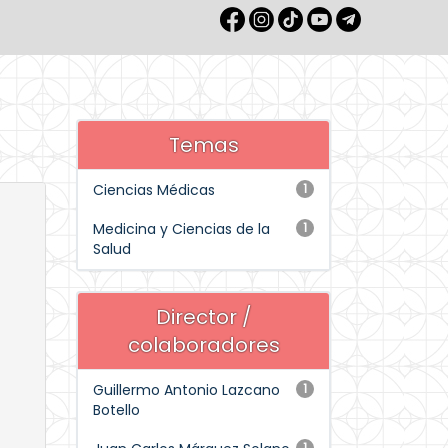
Temas
Ciencias Médicas
1
Medicina y Ciencias de la
1
Salud
Director /
colaboradores
Guillermo Antonio Lazcano
1
Botello
1