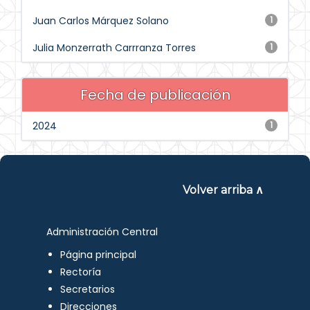
Juan Carlos Márquez Solano
1
Julia Monzerrath Carrranza Torres
1
Fecha de publicación
2024
1
Volver arriba ∧
Administración Central
Página principal
Rectoría
Secretarios
Direcciones