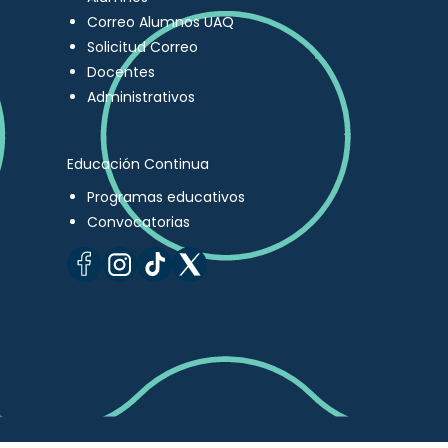
Correo Alumnos UAQ
Solicitud Correo
Docentes
Administrativos
Educación Continua
Programas educativos
Convocatorias