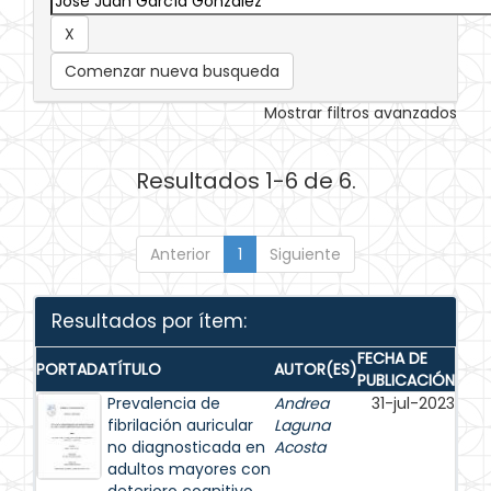
Comenzar nueva busqueda
Mostrar filtros avanzados
Resultados 1-6 de 6.
Anterior
1
Siguiente
Resultados por ítem:
FECHA DE
PORTADA
TÍTULO
AUTOR(ES)
PUBLICACIÓN
Prevalencia de
Andrea
31-jul-2023
fibrilación auricular
Laguna
no diagnosticada en
Acosta
adultos mayores con