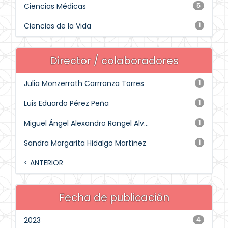
Ciencias Médicas
5
Ciencias de la Vida
1
Director / colaboradores
Julia Monzerrath Carrranza Torres
1
Luis Eduardo Pérez Peña
1
Miguel Ángel Alexandro Rangel Alv...
1
Sandra Margarita Hidalgo Martínez
1
< ANTERIOR
Fecha de publicación
2023
4