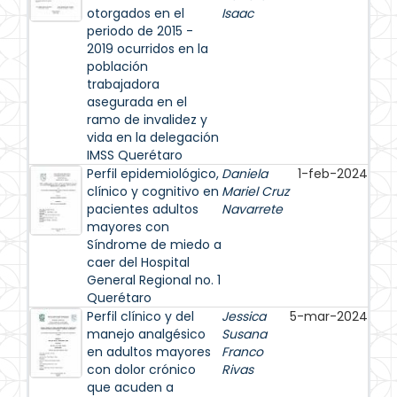
otorgados en el
Isaac
periodo de 2015 -
2019 ocurridos en la
población
trabajadora
asegurada en el
ramo de invalidez y
vida en la delegación
IMSS Querétaro
Perfil epidemiológico,
Daniela
1-feb-2024
clínico y cognitivo en
Mariel Cruz
pacientes adultos
Navarrete
mayores con
Síndrome de miedo a
caer del Hospital
General Regional no. 1
Querétaro
Perfil clínico y del
Jessica
5-mar-2024
manejo analgésico
Susana
en adultos mayores
Franco
con dolor crónico
Rivas
que acuden a