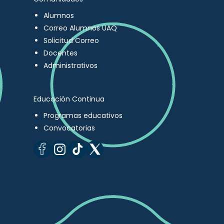
Alumnos
Correo Alumnos UAQ
Solicitud Correo
Docentes
Administrativos
Educación Continua
Programas educativos
Convocatorias