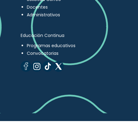
Docentes
Administrativos
Educación Continua
Programas educativos
Convocatorias