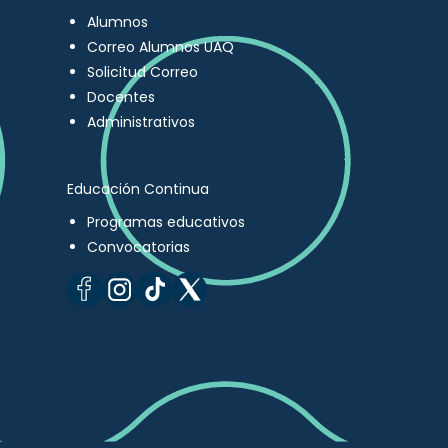
Alumnos
Correo Alumnos UAQ
Solicitud Correo
Docentes
Administrativos
Educación Continua
Programas educativos
Convocatorias