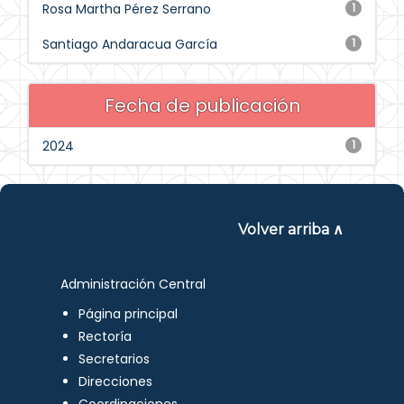
Rosa Martha Pérez Serrano
1
Santiago Andaracua García
1
Fecha de publicación
2024
1
Volver arriba ∧
Administración Central
Página principal
Rectoría
Secretarios
Direcciones