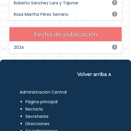
Roberto Sanchez Lara y Tajonar
1
Rosa Martha Pérez Serrano
1
Fecha de publicación
2024
1
Volver arriba ∧
Administración Central
Página principal
Rectoría
Secretarios
Direcciones