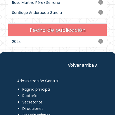
Rosa Martha Pérez Serrano
1
Santiago Andaracua García
1
Fecha de publicación
2024
1
Volver arriba ∧
Administración Central
Página principal
Rectoría
Secretarios
Direcciones