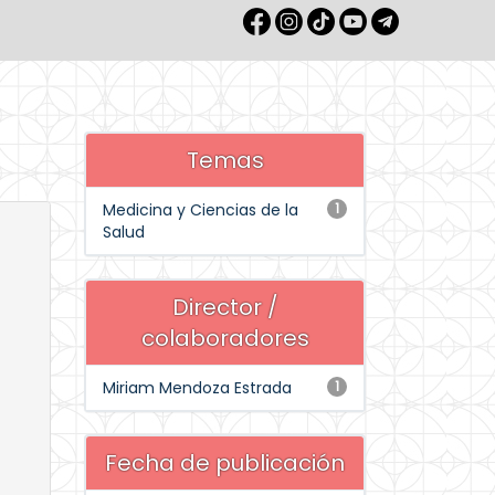
Temas
Medicina y Ciencias de la
1
Salud
Director /
colaboradores
Miriam Mendoza Estrada
1
Fecha de publicación