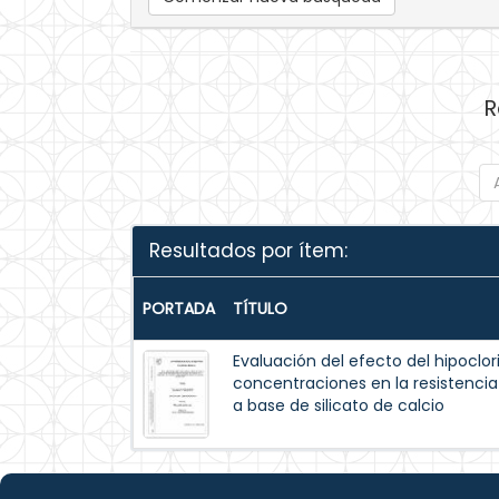
R
Resultados por ítem:
PORTADA
TÍTULO
Evaluación del efecto del hipoclor
concentraciones en la resistenci
a base de silicato de calcio