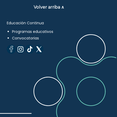
Volver arriba ∧
Educación Continua
Programas educativos
Convocatorias