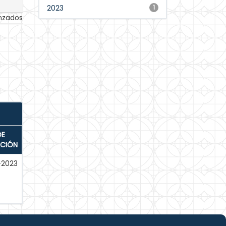
2023
1
anzados
DE
ACIÓN
-2023