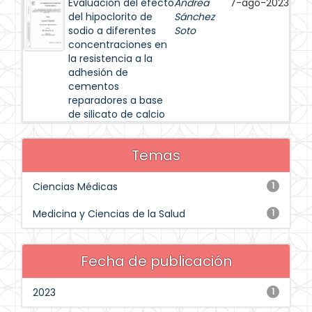
Evaluación del efecto
Andrea
7-ago-2023
del hipoclorito de
Sánchez
sodio a diferentes
Soto
concentraciones en
la resistencia a la
adhesión de
cementos
reparadores a base
de silicato de calcio
Temas
Ciencias Médicas
1
Medicina y Ciencias de la Salud
1
Fecha de publicación
2023
1