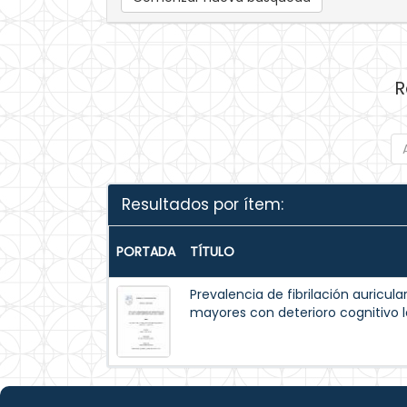
R
Resultados por ítem:
PORTADA
TÍTULO
Prevalencia de fibrilación auricul
mayores con deterioro cognitivo 