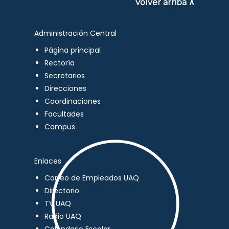
Volver arriba ∧
Administración Central
Página principal
Rectoría
Secretarios
Direcciones
Coordinaciones
Facultades
Campus
Enlaces
Correo de Empleados UAQ
Directorio
TV UAQ
Radio UAQ