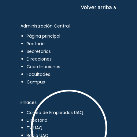
Volver arriba ∧
Administración Central
Página principal
Rectoría
Secretarios
Direcciones
Coordinaciones
Facultades
Campus
Enlaces
Correo de Empleados UAQ
Directorio
TV UAQ
Radio UAQ