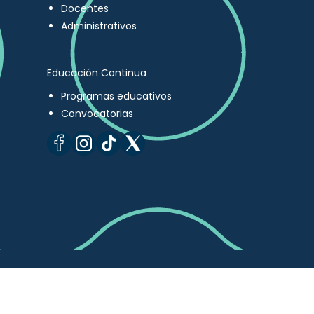
Docentes
Administrativos
Educación Continua
Programas educativos
Convocatorias