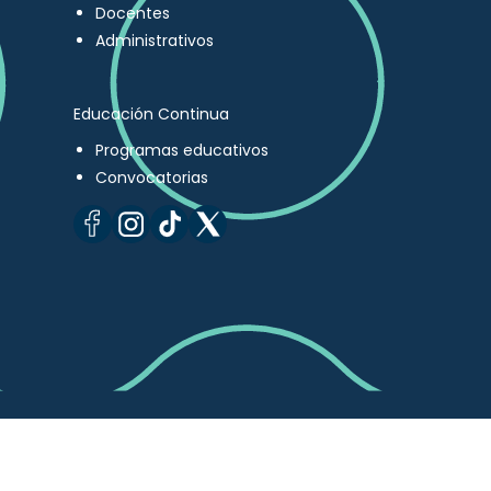
Docentes
Administrativos
Educación Continua
Programas educativos
Convocatorias