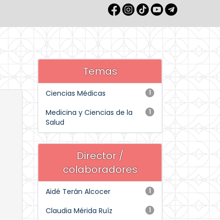
Temas
Ciencias Médicas
1
Medicina y Ciencias de la
1
Salud
Director /
colaboradores
Aidé Terán Alcocer
1
Claudia Mérida Ruíz
1