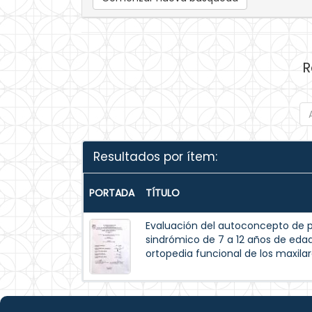
R
Resultados por ítem:
PORTADA
TÍTULO
Evaluación del autoconcepto de p
sindrómico de 7 a 12 años de eda
ortopedia funcional de los maxilar