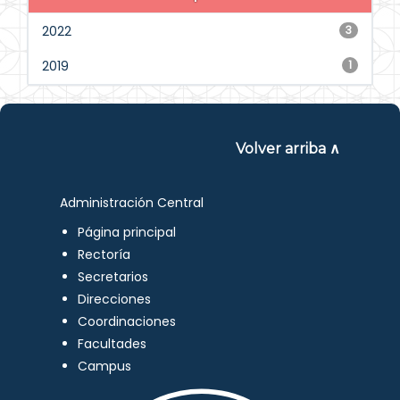
2022
3
2019
1
Volver arriba ∧
Administración Central
Página principal
Rectoría
Secretarios
Direcciones
Coordinaciones
Facultades
Campus