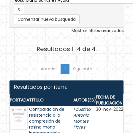
Comenzar nueva busqueda
Mostrar filtros avanzados
Resultados 1-4 de 4.
Anterior
1
Siguiente
Resultados por ítem:
FECHA DE
PORTADA
TÍTULO
AUTOR(ES)
PUBLICACIÓN
Comparación de
Faustino
30-nov-2022
resistencia a la
Antonio
compresión de
Montes
resina mono
Flores