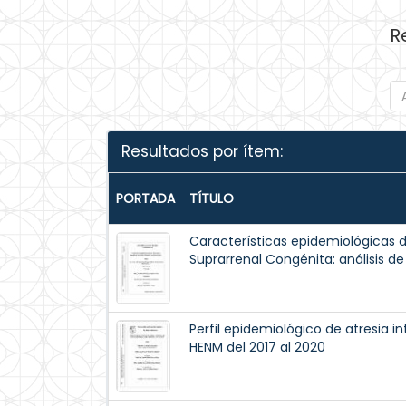
R
Resultados por ítem:
PORTADA
TÍTULO
Características epidemiológicas d
Suprarrenal Congénita: análisis de
Perfil epidemiológico de atresia in
HENM del 2017 al 2020