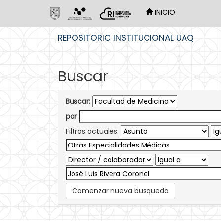
INICIO
Skip
REPOSITORIO INSTITUCIONAL UAQ
navigation
Buscar
Buscar:
por
Filtros actuales:
Comenzar nueva busqueda