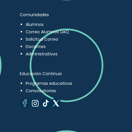
Comunidades
Alumnos
Correo Alumnos UAQ
Solicitud Correo
Docentes
Administrativos
Educación Continua
Programas educativos
Convocatorias