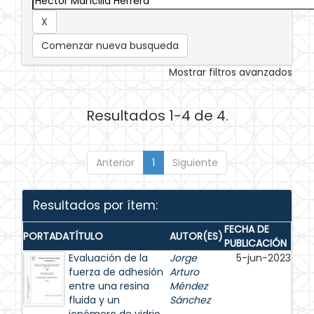
Comenzar nueva busqueda
Mostrar filtros avanzados
Resultados 1-4 de 4.
Anterior
1
Siguiente
Resultados por ítem:
FECHA DE
PORTADA
TÍTULO
AUTOR(ES)
PUBLICACIÓN
Evaluación de la
Jorge
5-jun-2023
fuerza de adhesión
Arturo
entre una resina
Méndez
fluida y un
Sánchez