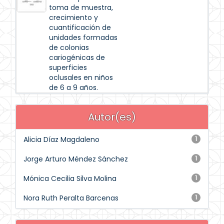
toma de muestra,
crecimiento y
cuantificación de
unidades formadas
de colonias
cariogénicas de
superficies
oclusales en niños
de 6 a 9 años.
Autor(es)
Alicia Díaz Magdaleno
1
Jorge Arturo Méndez Sánchez
1
Mónica Cecilia Silva Molina
1
Nora Ruth Peralta Barcenas
1