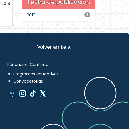
Fecha de publicación
-2019
2019
3
Volver arriba ∧
Educación Continua
Programas educativos
Convocatorias