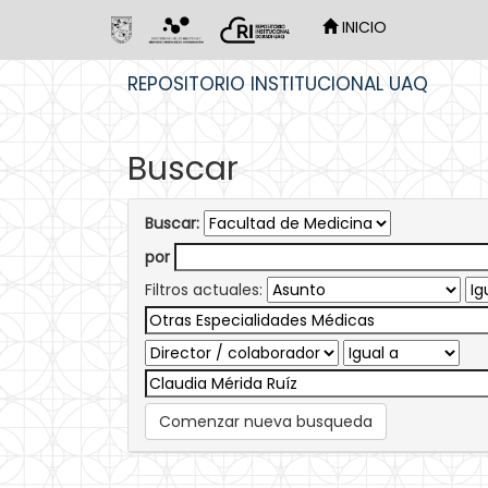
INICIO
Skip
REPOSITORIO INSTITUCIONAL UAQ
navigation
Buscar
Buscar:
por
Filtros actuales:
Comenzar nueva busqueda