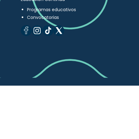
Programas educativos
Convocatorias