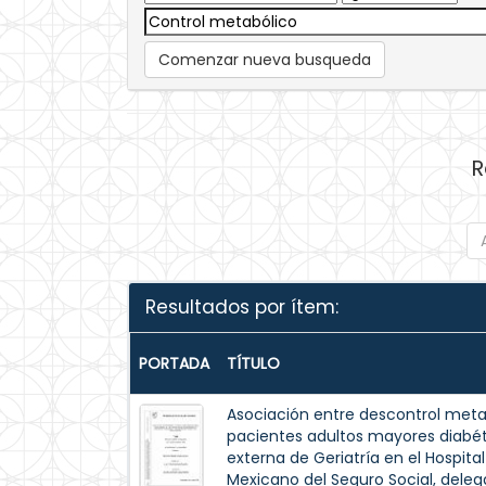
Comenzar nueva busqueda
R
Resultados por ítem:
PORTADA
TÍTULO
Asociación entre descontrol meta
pacientes adultos mayores diabét
externa de Geriatría en el Hospita
Mexicano del Seguro Social, dele