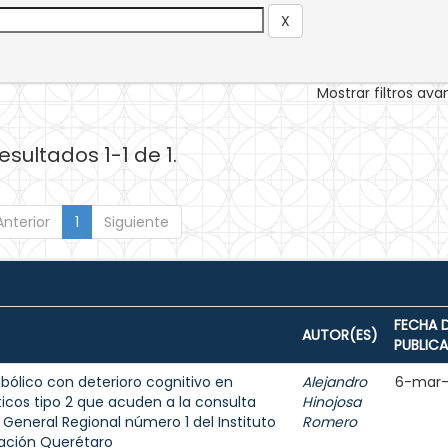
Mostrar filtros av
esultados 1-1 de 1.
Anterior
1
Siguiente
FECHA 
AUTOR(ES)
PUBLIC
bólico con deterioro cognitivo en
Alejandro
6-mar-
icos tipo 2 que acuden a la consulta
Hinojosa
l General Regional número 1 del Instituto
Romero
gación Querétaro