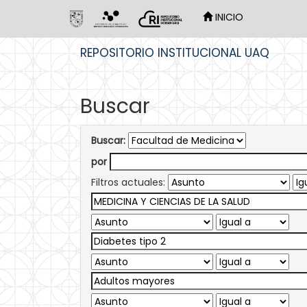
INICIO
Skip
REPOSITORIO INSTITUCIONAL UAQ
navigation
Buscar
Buscar:
por
Filtros actuales: