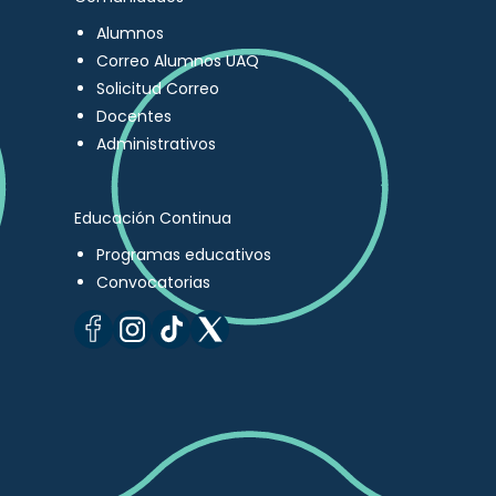
Alumnos
Correo Alumnos UAQ
Solicitud Correo
Docentes
Administrativos
Educación Continua
Programas educativos
Convocatorias