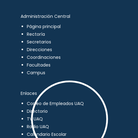
Administración Central
Página principal
Rectoría
Secretarios
Direcciones
Coordinaciones
Facultades
Campus
Enlaces
Correo de Empleados UAQ
Directorio
TV UAQ
Radio UAQ
Calendario Escolar