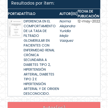
Resultados por ítem:
FECHA DE
PORTADA
TÍTULO
AUTOR(ES)
PUBLICACIÓN
DIFERENCIA EN EL
Norma
12-may-2022
COMPORTAMIENTO
Alejandra
DE LA TASA DE
Yuridia
FILTRADO
Mejia
GLOMERULAR EN
Vazquez
PACIENTES CON
ENFERMEDAD RENAL
CRÓNICA
SECUNDARIA A
DIABETES TIPO 2,
HIPERTENSIÓN
ARTERIAL, DIABETES
TIPO 2 E
HIPERTENSIÓN
ARTERIAL Y DE ORIGEN
DESCONOCIDO.
Autor(es)