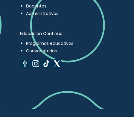
Docentes
Administrativos
Educación Continua
Programas educativos
Convocatorias