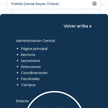
Prishila Danae Reyes Chávez
1
Volver arriba ∧
Administración Central
Página principal
Rectoría
Secretarios
Direcciones
Coordinaciones
Facultades
Campus
Enlaces