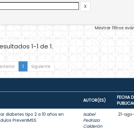
Mostrar filtros av
esultados 1-1 de 1.
Anterior
1
Siguiente
FECHA D
AUTOR(ES)
PUBLICA
ar diabetes tipo 2 a 10 años en
Isabel
21-ago
dulos PrevenIMSS.
Pedraza
Calderón