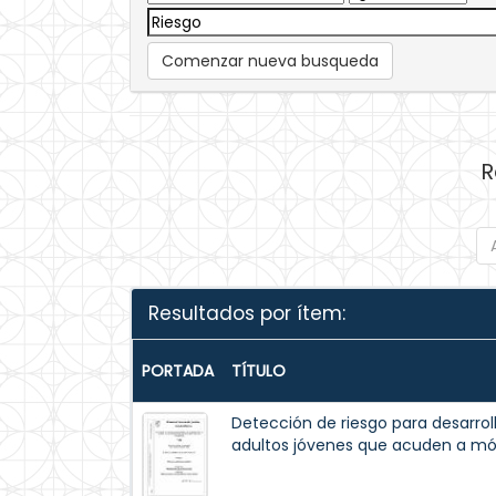
Comenzar nueva busqueda
R
Resultados por ítem:
PORTADA
TÍTULO
Detección de riesgo para desarroll
adultos jóvenes que acuden a mó