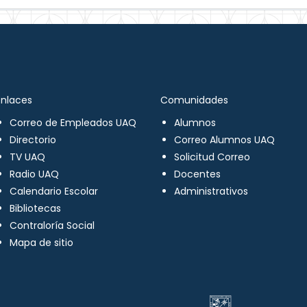
Enlaces
Comunidades
Correo de Empleados UAQ
Alumnos
Directorio
Correo Alumnos UAQ
TV UAQ
Solicitud Correo
Radio UAQ
Docentes
Calendario Escolar
Administrativos
Bibliotecas
Contraloría Social
Mapa de sitio