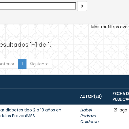
Mostrar filtros av
esultados 1-1 de 1.
Anterior
1
Siguiente
FECHA D
AUTOR(ES)
PUBLICA
ar diabetes tipo 2 a 10 años en
Isabel
21-ago
dulos PrevenIMSS.
Pedraza
Calderón