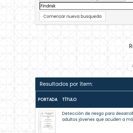
Comenzar nueva busqueda
R
Resultados por ítem:
PORTADA
TÍTULO
Detección de riesgo para desarroll
adultos jóvenes que acuden a mó