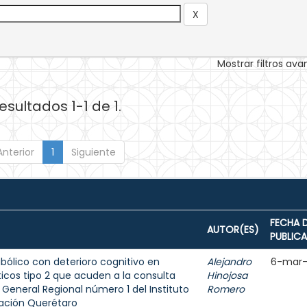
Mostrar filtros av
esultados 1-1 de 1.
Anterior
1
Siguiente
FECHA 
AUTOR(ES)
PUBLIC
bólico con deterioro cognitivo en
Alejandro
6-mar-
icos tipo 2 que acuden a la consulta
Hinojosa
l General Regional número 1 del Instituto
Romero
gación Querétaro