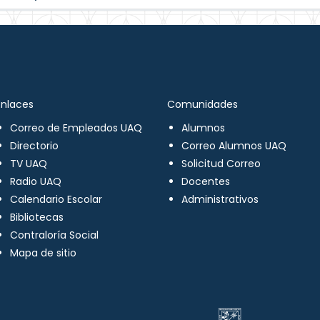
Enlaces
Comunidades
Correo de Empleados UAQ
Alumnos
Directorio
Correo Alumnos UAQ
TV UAQ
Solicitud Correo
Radio UAQ
Docentes
Calendario Escolar
Administrativos
Bibliotecas
Contraloría Social
Mapa de sitio