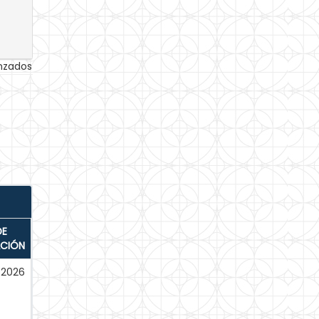
anzados
DE
ACIÓN
2026