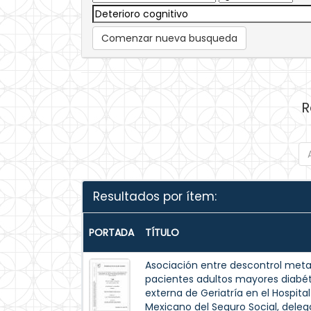
Comenzar nueva busqueda
R
Resultados por ítem:
PORTADA
TÍTULO
Asociación entre descontrol meta
pacientes adultos mayores diabét
externa de Geriatría en el Hospita
Mexicano del Seguro Social, dele