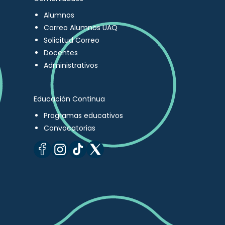
Alumnos
Correo Alumnos UAQ
Solicitud Correo
Docentes
Administrativos
Educación Continua
Programas educativos
Convocatorias