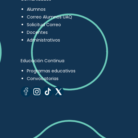
Alumnos
Correo Alumnos UAQ
Solicitud Correo
Docentes
Administrativos
Educación Continua
Programas educativos
Convocatorias