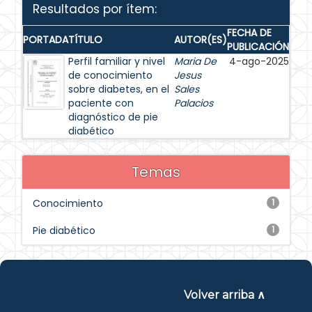
Resultados por ítem:
FECHA DE
PORTADA
TÍTULO
AUTOR(ES)
PUBLICACIÓN
Perfil familiar y nivel
Maria De
4-ago-2025
de conocimiento
Jesus
sobre diabetes, en el
Sales
paciente con
Palacios
diagnóstico de pie
diabético
Temas
Conocimiento
1
Pie diabético
1
Volver arriba ∧