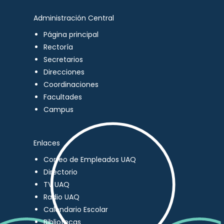
Administración Central
Página principal
Rectoría
Secretarios
Direcciones
Coordinaciones
Facultades
Campus
Enlaces
Correo de Empleados UAQ
Directorio
TV UAQ
Radio UAQ
Calendario Escolar
Bibliotecas