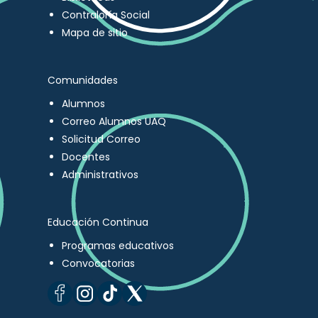
Contraloría Social
Mapa de sitio
Comunidades
Alumnos
Correo Alumnos UAQ
Solicitud Correo
Docentes
Administrativos
Educación Continua
Programas educativos
Convocatorias