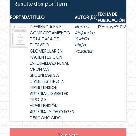
Resultados por ítem:
FECHA DE
PORTADA
TÍTULO
AUTOR(ES)
PUBLICACIÓN
DIFERENCIA EN EL
Norma
12-may-2022
COMPORTAMIENTO
Alejandra
DE LA TASA DE
Yuridia
FILTRADO
Mejia
GLOMERULAR EN
Vazquez
PACIENTES CON
ENFERMEDAD RENAL
CRÓNICA
SECUNDARIA A
DIABETES TIPO 2,
HIPERTENSIÓN
ARTERIAL, DIABETES
TIPO 2 E
HIPERTENSIÓN
ARTERIAL Y DE ORIGEN
DESCONOCIDO.
Temas