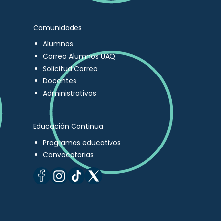
Comunidades
Alumnos
Correo Alumnos UAQ
Solicitud Correo
Docentes
Administrativos
Educación Continua
Programas educativos
Convocatorias