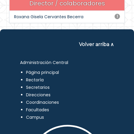
Director / colaboradores
Roxana Gisela Cervantes Becerra
1
Volver arriba ∧
Administración Central
Página principal
Rectoría
Secretarios
Direcciones
Coordinaciones
Facultades
Campus