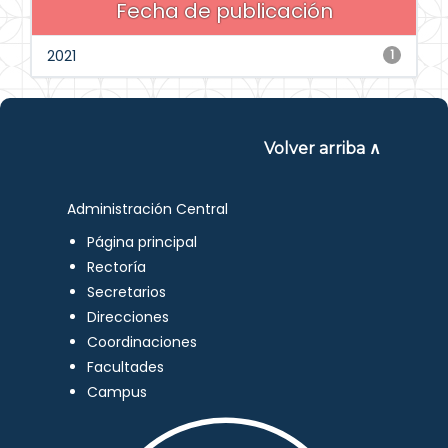
Fecha de publicación
2021
1
Volver arriba ∧
Administración Central
Página principal
Rectoría
Secretarios
Direcciones
Coordinaciones
Facultades
Campus