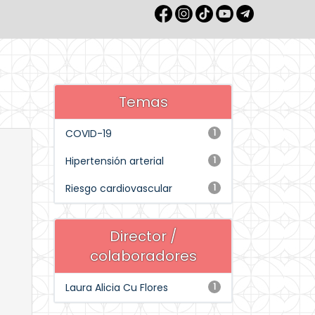
Temas
COVID-19
1
Hipertensión arterial
1
Riesgo cardiovascular
1
Director /
colaboradores
Laura Alicia Cu Flores
1