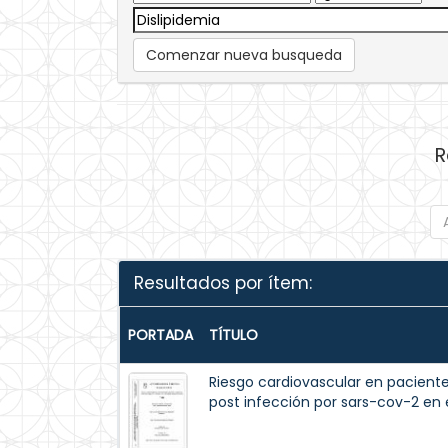
Comenzar nueva busqueda
R
Resultados por ítem:
PORTADA
TÍTULO
Riesgo cardiovascular en paciente
post infección por sars-cov-2 en 