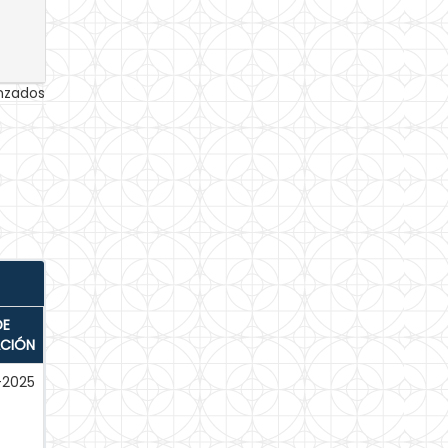
anzados
DE
ACIÓN
-2025