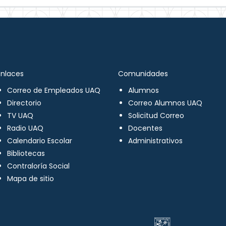
Enlaces
Comunidades
Correo de Empleados UAQ
Alumnos
Directorio
Correo Alumnos UAQ
TV UAQ
Solicitud Correo
Radio UAQ
Docentes
Calendario Escolar
Administrativos
Bibliotecas
Contraloría Social
Mapa de sitio