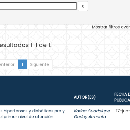
Mostrar filtros av
esultados 1-1 de 1.
Anterior
1
Siguiente
FECHA 
AUTOR(ES)
PUBLIC
s hipertensos y diabéticos pre y
Karina Guadalupe
17-jun
el primer nivel de atención
Godoy Armenta