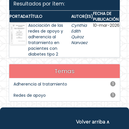
Resultados por ítem:
FECHA DE
PORTADA
TÍTULO
AUTOR(ES)
PUBLICACIÓN
Asociación de las
Cynthia
10-mar-2026
redes de apoyo y
Edith
adherencia al
Quiroz
tratamiento en
Narvaez
pacientes con
diabetes tipo 2
Temas
Adherencia al tratamiento
1
Redes de apoyo
1
Volver arriba ∧