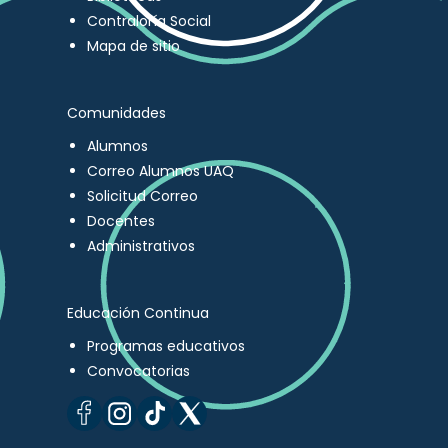
Contraloría Social
Mapa de sitio
Comunidades
Alumnos
Correo Alumnos UAQ
Solicitud Correo
Docentes
Administrativos
Educación Continua
Programas educativos
Convocatorias