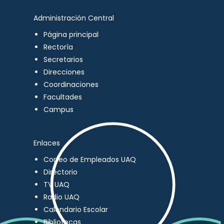
Administración Central
Página principal
Rectoría
Secretarios
Direcciones
Coordinaciones
Facultades
Campus
Enlaces
Correo de Empleados UAQ
Directorio
TV UAQ
Radio UAQ
Calendario Escolar
Bibliotecas