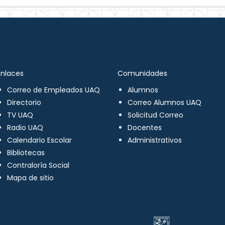
Enlaces
Comunidades
Correo de Empleados UAQ
Alumnos
Directorio
Correo Alumnos UAQ
TV UAQ
Solicitud Correo
Radio UAQ
Docentes
Calendario Escolar
Administrativos
Bibliotecas
Contraloría Social
Mapa de sitio