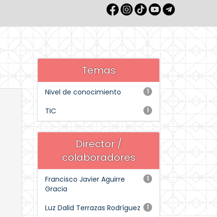
Temas
Nivel de conocimiento
1
TIC
1
Director /
colaboradores
Francisco Javier Aguirre
1
Gracia
Luz Dalid Terrazas Rodríguez
1