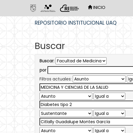
INICIO
Skip
REPOSITORIO INSTITUCIONAL UAQ
navigation
Buscar
Buscar:
por
Filtros actuales: