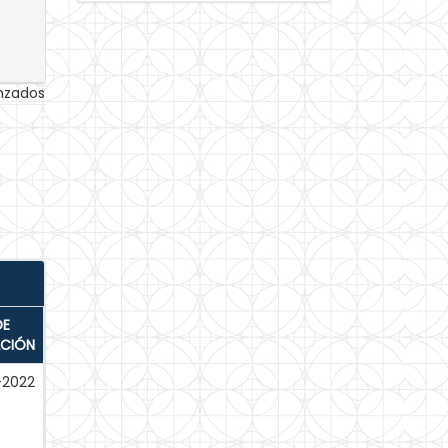
anzados
DE
ACIÓN
-2022