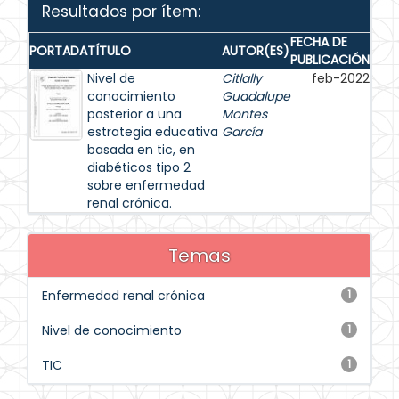
Resultados por ítem:
FECHA DE
PORTADA
TÍTULO
AUTOR(ES)
PUBLICACIÓN
Nivel de
Citlally
feb-2022
conocimiento
Guadalupe
posterior a una
Montes
estrategia educativa
García
basada en tic, en
diabéticos tipo 2
sobre enfermedad
renal crónica.
Temas
Enfermedad renal crónica
1
Nivel de conocimiento
1
TIC
1