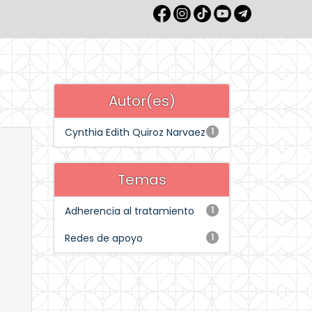
Autor(es)
Cynthia Edith Quiroz Narvaez
1
Temas
Adherencia al tratamiento
1
Redes de apoyo
1