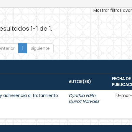
Mostrar filtros av
esultados 1-1 de 1.
Anterior
1
Siguiente
FECHA DE
AUTOR(ES)
PUBLICAC
 y adherencia al tratamiento
Cynthia Edith
10-mar
Quiroz Narvaez