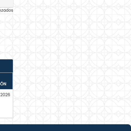
anzados
IÓN
-2026