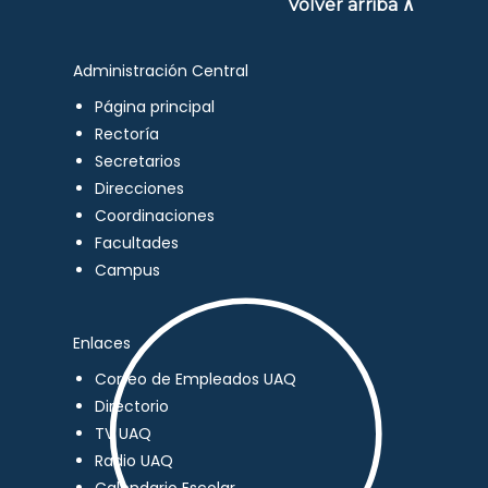
Volver arriba ∧
Administración Central
Página principal
Rectoría
Secretarios
Direcciones
Coordinaciones
Facultades
Campus
Enlaces
Correo de Empleados UAQ
Directorio
TV UAQ
Radio UAQ