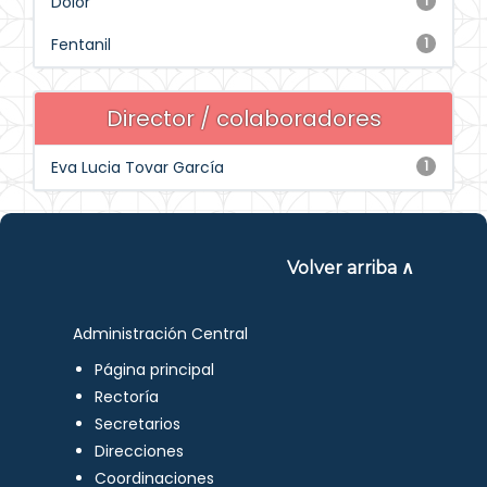
Dolor
1
Fentanil
1
Director / colaboradores
Eva Lucia Tovar García
1
Volver arriba ∧
Administración Central
Página principal
Rectoría
Secretarios
Direcciones
Coordinaciones