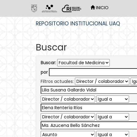
INICIO
Skip
REPOSITORIO INSTITUCIONAL UAQ
navigation
Buscar
Buscar:
por
Filtros actuales: