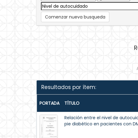
Comenzar nueva busqueda
R
Resultados por ítem:
PORTADA
TÍTULO
Relación entre el nivel de autocuid
pie diabético en pacientes con D