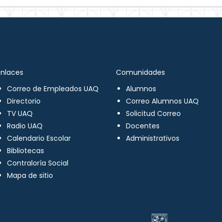
Enlaces
Comunidades
Correo de Empleados UAQ
Alumnos
Directorio
Correo Alumnos UAQ
TV UAQ
Solicitud Correo
Radio UAQ
Docentes
Calendario Escolar
Administrativos
Bibliotecas
Contraloría Social
Mapa de sitio