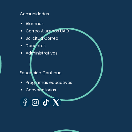
Comunidades
Alumnos
Correo Alumnos UAQ
Solicitud Correo
Docentes
Administrativos
Educación Continua
Programas educativos
Convocatorias