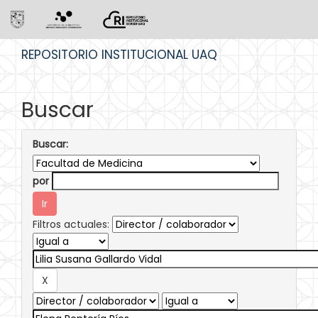
Skip
REPOSITORIO INSTITUCIONAL UAQ
navigation
Buscar
Buscar:
por
Filtros actuales: