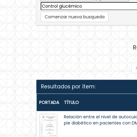
Comenzar nueva busqueda
R
Resultados por ítem:
PORTADA
TÍTULO
Relación entre el nivel de autocuid
pie diabético en pacientes con D