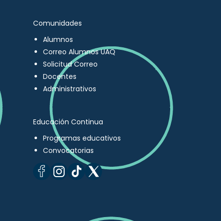
Comunidades
Alumnos
Correo Alumnos UAQ
Solicitud Correo
Docentes
Administrativos
Educación Continua
Programas educativos
Convocatorias