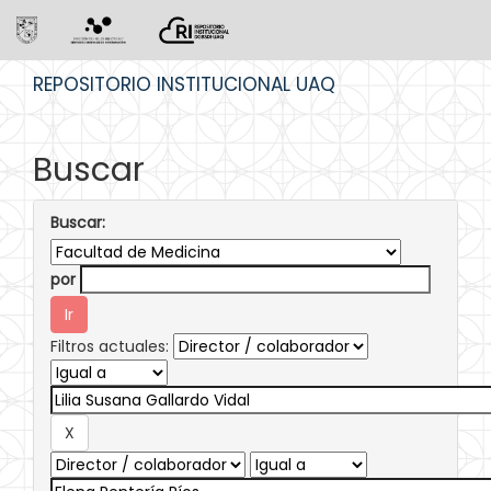
Skip
REPOSITORIO INSTITUCIONAL UAQ
navigation
Buscar
Buscar:
por
Filtros actuales: