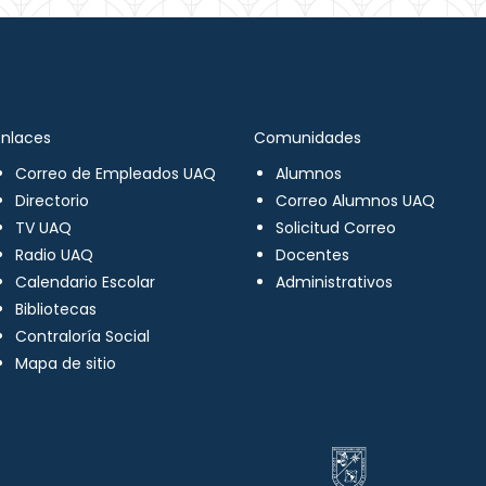
Enlaces
Comunidades
Correo de Empleados UAQ
Alumnos
Directorio
Correo Alumnos UAQ
TV UAQ
Solicitud Correo
Radio UAQ
Docentes
Calendario Escolar
Administrativos
Bibliotecas
Contraloría Social
Mapa de sitio