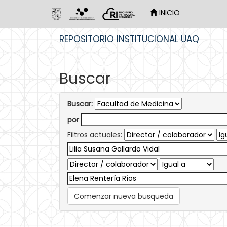
INICIO
Skip
REPOSITORIO INSTITUCIONAL UAQ
navigation
Buscar
Buscar:
por
Filtros actuales:
Comenzar nueva busqueda