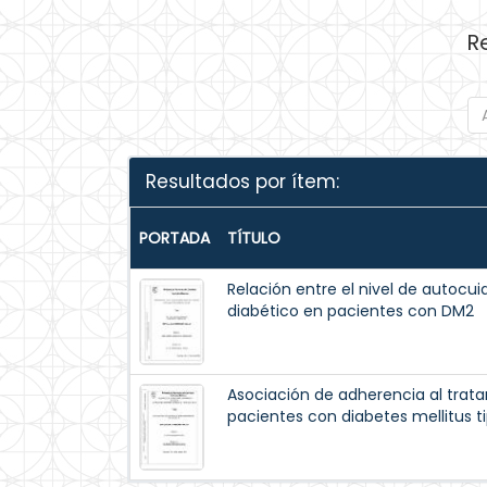
R
Resultados por ítem:
PORTADA
TÍTULO
Relación entre el nivel de autocuid
diabético en pacientes con DM2
Asociación de adherencia al trat
pacientes con diabetes mellitus ti