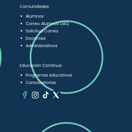
Comunidades
Alumnos
Correo Alumnos UAQ
Solicitud Correo
Docentes
Administrativos
Educación Continua
Programas educativos
Convocatorias