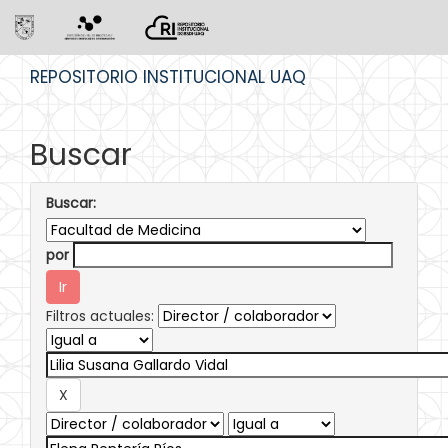
Skip
REPOSITORIO INSTITUCIONAL UAQ
navigation
Buscar
Buscar:
por
Filtros actuales: