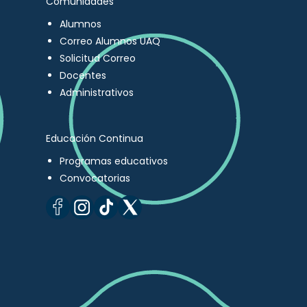
Comunidades
Alumnos
Correo Alumnos UAQ
Solicitud Correo
Docentes
Administrativos
Educación Continua
Programas educativos
Convocatorias