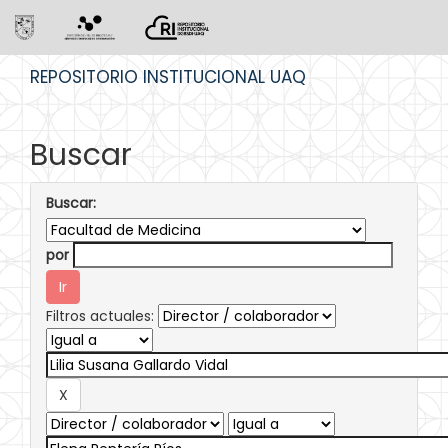
Skip
REPOSITORIO INSTITUCIONAL UAQ
navigation
Buscar
Buscar:
por
Filtros actuales: